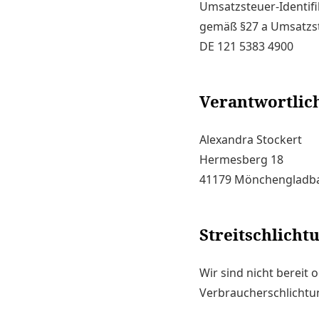
Umsatzsteuer-Identi
gemäß §27 a Umsatzs
DE 121 5383 4900
Verantwortlich
Alexandra Stockert
Hermesberg 18
41179 Mönchengladb
Streitschlicht
Wir sind nicht bereit 
Verbraucherschlichtun