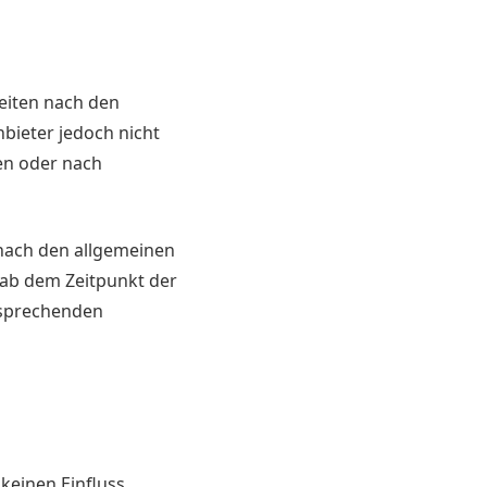
Seiten nach den
nbieter jedoch nicht
en oder nach
nach den allgemeinen
 ab dem Zeitpunkt der
tsprechenden
 keinen Einfluss