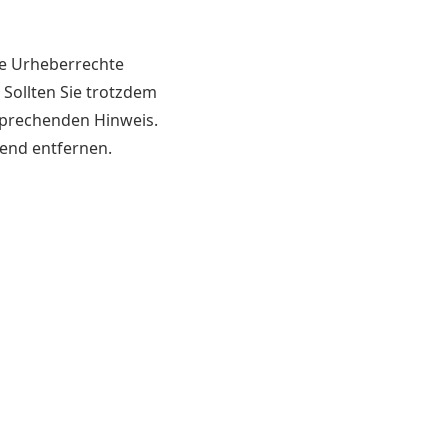
die Urheberrechte
 Sollten Sie trotzdem
sprechenden Hinweis.
end entfernen.