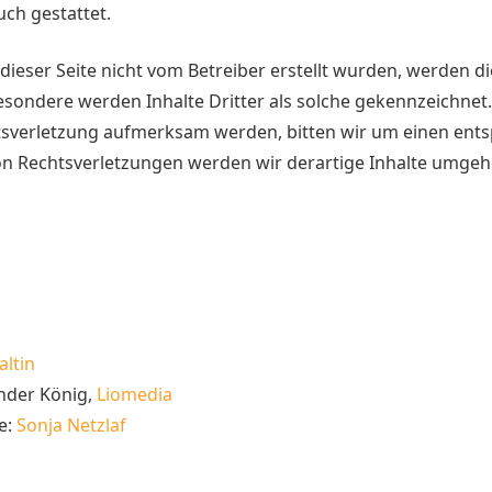
ch gestattet.
 dieser Seite nicht vom Betreiber erstellt wurden, werden 
besondere werden Inhalte Dritter als solche gekennzeichnet.
tsverletzung aufmerksam werden, bitten wir um einen ent
n Rechtsverletzungen werden wir derartige Inhalte umgeh
altin
nder König,
Liomedia
e:
Sonja Netzlaf