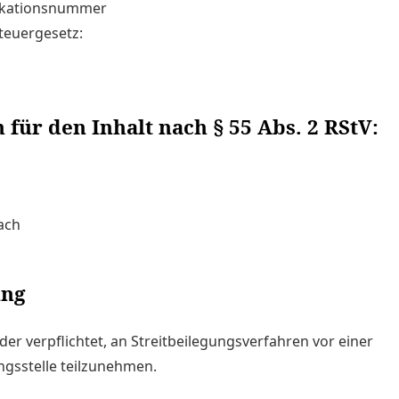
fikationsnummer
teuergesetz:
 für den Inhalt nach § 55 Abs. 2 RStV:
ach
ung
oder verpflichtet, an Streitbeilegungsverfahren vor einer
gsstelle teilzunehmen.