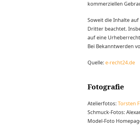
kommerziellen Gebrau
Soweit die Inhalte auf
Dritter beachtet. Ins
auf eine Urheberrech
Bei Bekanntwerden vo
Quelle:
e-recht24.de
Fotografie
Atelierfotos:
Torsten F
Schmuck-Fotos: Alexa
Model-Foto Homepag