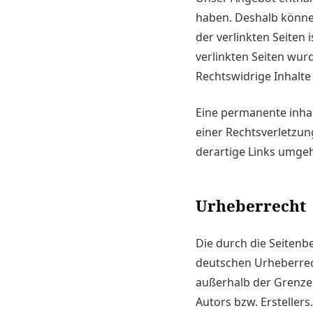
haben. Deshalb können
der verlinkten Seiten 
verlinkten Seiten wur
Rechtswidrige Inhalte
Eine permanente inhal
einer Rechtsverletzu
derartige Links umge
Urheberrecht
Die durch die Seitenb
deutschen Urheberrech
außerhalb der Grenze
Autors bzw. Erstellers