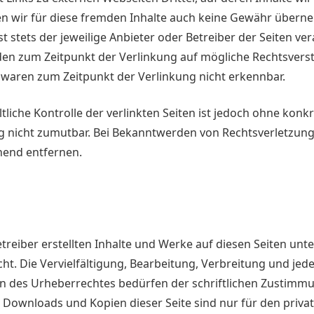
 wir für diese fremden Inhalte auch keine Gewähr überneh
ist stets der jeweilige Anbieter oder Betreiber der Seiten ver
den zum Zeitpunkt der Verlinkung auf mögliche Rechtsvers
 waren zum Zeitpunkt der Verlinkung nicht erkennbar.
tliche Kontrolle der verlinkten Seiten ist jedoch ohne kon
ng nicht zumutbar. Bei Bekanntwerden von Rechtsverletzun
hend entfernen.
etreiber erstellten Inhalte und Werke auf diesen Seiten unt
t. Die Vervielfältigung, Bearbeitung, Verbreitung und jed
n des Urheberrechtes bedürfen der schriftlichen Zustimmu
. Downloads und Kopien dieser Seite sind nur für den privat