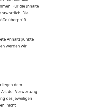
men. Für die Inhalte
antwortlich. Die
töße überprüft.
krete Anhaltspunkte
gen werden wir
erliegen dem
e Art der Verwertung
ng des jeweiligen
en, nicht