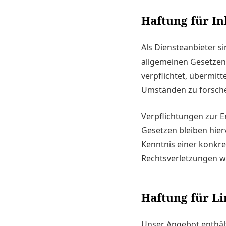
Haftung für In
Als Diensteanbieter s
allgemeinen Gesetzen 
verpflichtet, übermit
Umständen zu forschen
Verpflichtungen zur 
Gesetzen bleiben hier
Kenntnis einer konkr
Rechtsverletzungen w
Haftung für Li
Unser Angebot enthält 