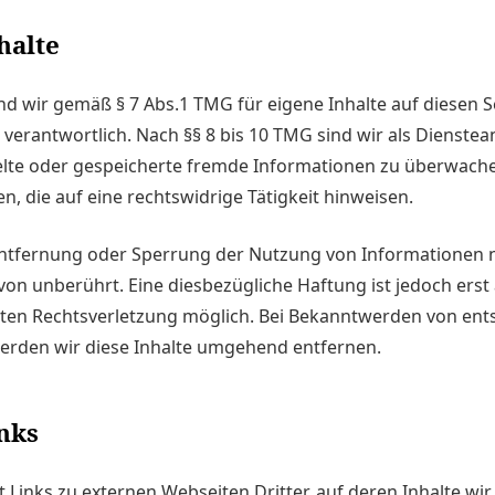
halte
ind wir gemäß § 7 Abs.1 TMG für eigene Inhalte auf diesen 
verantwortlich. Nach §§ 8 bis 10 TMG sind wir als Dienstea
telte oder gespeicherte fremde Informationen zu überwach
, die auf eine rechtswidrige Tätigkeit hinweisen.
Entfernung oder Sperrung der Nutzung von Informationen 
von unberührt. Eine diesbezügliche Haftung ist jedoch erst
eten Rechtsverletzung möglich. Bei Bekanntwerden von en
erden wir diese Inhalte umgehend entfernen.
nks
Links zu externen Webseiten Dritter, auf deren Inhalte wir